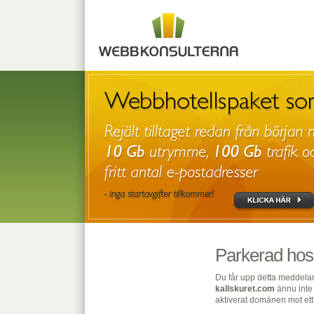
Parkerad hos
Du får upp detta meddelan
kallskuret.com
ännu inte 
aktiverat domänen mot ett